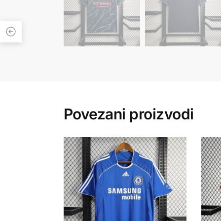
Povezani proizvodi