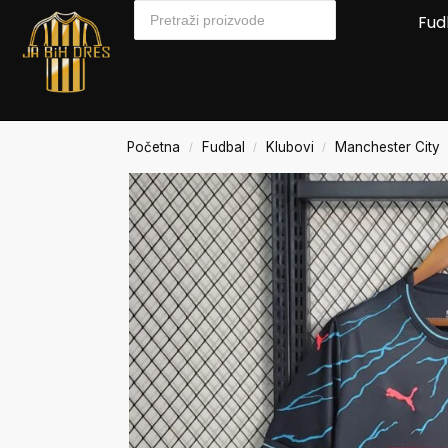
Fud
Početna
Fudbal
Klubovi
Manchester City
/
/
/