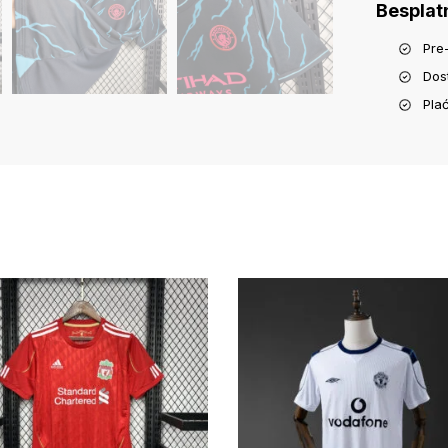
Besplat
Pre
Dos
Pla