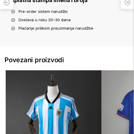
Besplatna štampa imena i broja
Pre-order sistem narudžbi
Dostava u roku 20–30 dana
Plaćanje prilikom preuzimanja narudžbe
Povezani proizvodi