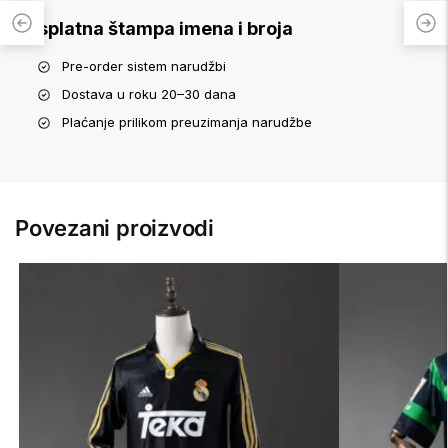
Besplatna štampa imena i broja
Pre-order sistem narudžbi
Dostava u roku 20–30 dana
Plaćanje prilikom preuzimanja narudžbe
Povezani proizvodi