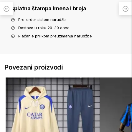
Besplatna štampa imena i broja
Pre-order sistem narudžbi
Dostava u roku 20–30 dana
Plaćanje prilikom preuzimanja narudžbe
Povezani proizvodi