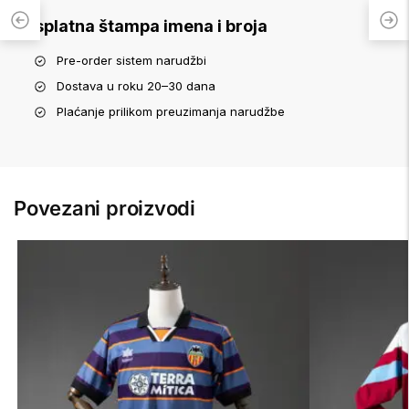
Besplatna štampa imena i broja
Pre-order sistem narudžbi
Dostava u roku 20–30 dana
Plaćanje prilikom preuzimanja narudžbe
Povezani proizvodi