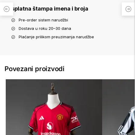
Besplatna štampa imena i broja
Pre-order sistem narudžbi
Dostava u roku 20–30 dana
Plaćanje prilikom preuzimanja narudžbe
Povezani proizvodi