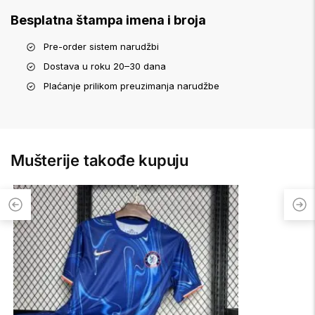
Besplatna štampa imena i broja
Pre-order sistem narudžbi
Dostava u roku 20–30 dana
Plaćanje prilikom preuzimanja narudžbe
Mušterije takođe kupuju