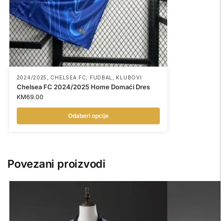
2024/2025
,
CHELSEA FC
,
FUDBAL
,
KLUBOVI
Chelsea FC 2024/2025 Home Domaći Dres
KM
69.00
Odaberi opcije
Povezani proizvodi