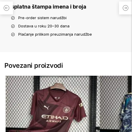
Besplatna štampa imena i broja
Pre-order sistem narudžbi
Dostava u roku 20–30 dana
Plaćanje prilikom preuzimanja narudžbe
Povezani proizvodi