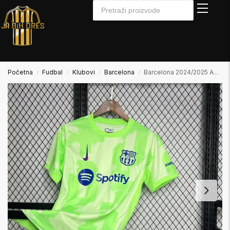
Početna
Fudbal
Klubovi
Barcelona
Barcelona 2024/2025 Away2 Gostujući
/
/
/
/