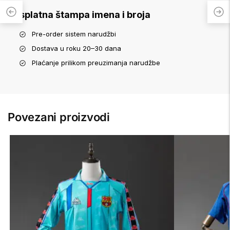
Besplatna štampa imena i broja
Pre-order sistem narudžbi
Dostava u roku 20–30 dana
Plaćanje prilikom preuzimanja narudžbe
Povezani proizvodi