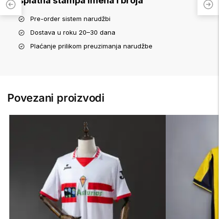
Besplatna štampa imena i broja
Pre-order sistem narudžbi
Dostava u roku 20–30 dana
Plaćanje prilikom preuzimanja narudžbe
Povezani proizvodi