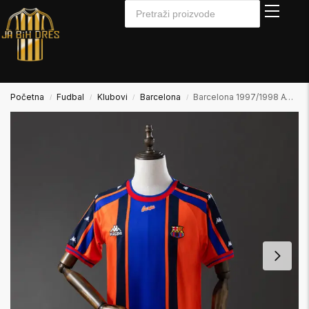
Početna
Fudbal
Klubovi
Barcelona
Barcelona 1997/1998 Away Gostujući
/
/
/
/