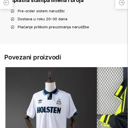
Besplatna štampa imena i broja
Pre-order sistem narudžbi
Dostava u roku 20–30 dana
Plaćanje prilikom preuzimanja narudžbe
Povezani proizvodi