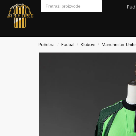
Fud
Početna
Fudbal
Klubovi
Manchester Unit
/
/
/