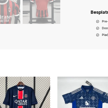
Besplat
Pre
Dos
Pla