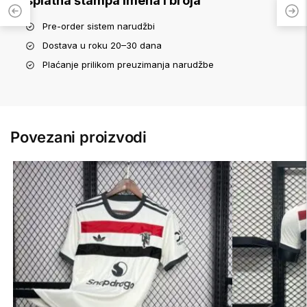
Besplatna štampa imena i broja
Pre-order sistem narudžbi
Dostava u roku 20–30 dana
Plaćanje prilikom preuzimanja narudžbe
Povezani proizvodi