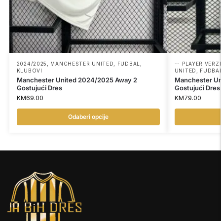
2024/2025
,
MANCHESTER UNITED
,
FUDBAL
,
-- PLAYER VERZI
KLUBOVI
UNITED
,
FUDBA
Manchester United 2024/2025 Away 2
Manchester U
Gostujući Dres
Gostujući Dres 
KM
69.00
KM
79.00
Odaberi opcije