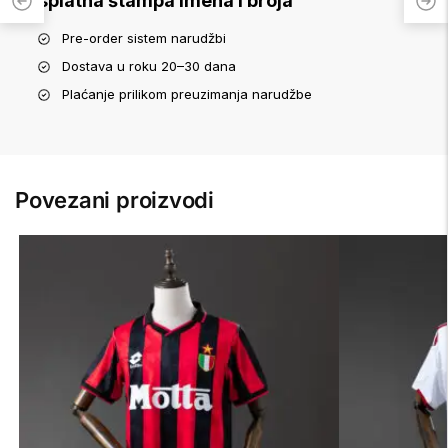
Besplatna štampa imena i broja
Pre-order sistem narudžbi
Dostava u roku 20–30 dana
Plaćanje prilikom preuzimanja narudžbe
Povezani proizvodi