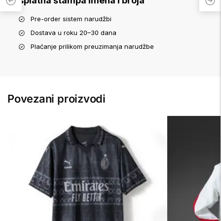
Besplatna štampa imena i broja
Pre-order sistem narudžbi
Dostava u roku 20–30 dana
Plaćanje prilikom preuzimanja narudžbe
Povezani proizvodi