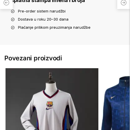
Besplatna štampa imena i broja
Pre-order sistem narudžbi
Dostava u roku 20–30 dana
Plaćanje prilikom preuzimanja narudžbe
Povezani proizvodi