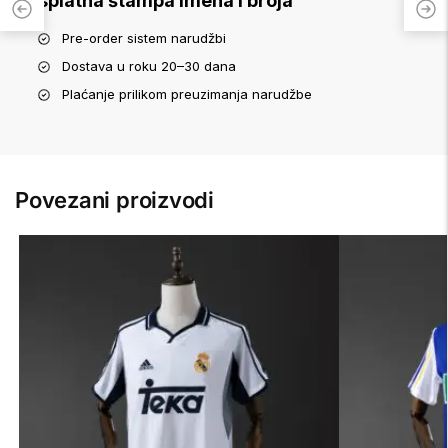
Besplatna štampa imena i broja
Pre-order sistem narudžbi
Dostava u roku 20–30 dana
Plaćanje prilikom preuzimanja narudžbe
Povezani proizvodi