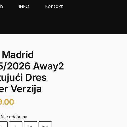
ah
INFO
Kontakt
 Madrid
5/2026 Away2
ujući Dres
er Verzija
9.00
Nije odabrana