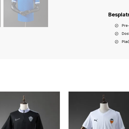
Besplat
Pre
Dos
Pla