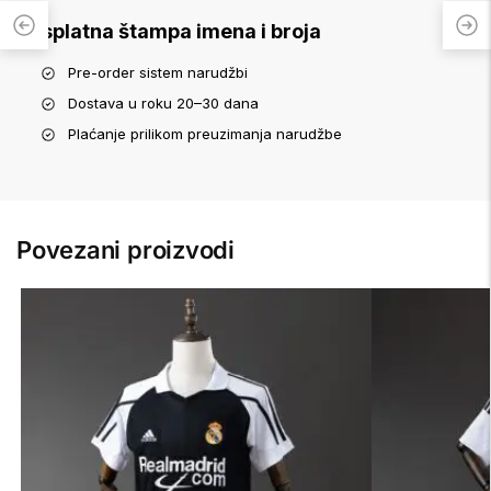
Besplatna štampa imena i broja
Pre-order sistem narudžbi
Dostava u roku 20–30 dana
Plaćanje prilikom preuzimanja narudžbe
Povezani proizvodi