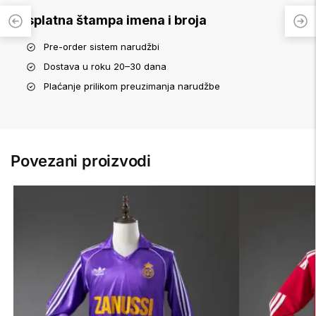
Besplatna štampa imena i broja
Pre-order sistem narudžbi
Dostava u roku 20–30 dana
Plaćanje prilikom preuzimanja narudžbe
Povezani proizvodi