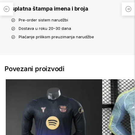
Besplatna štampa imena i broja
Pre-order sistem narudžbi
Dostava u roku 20–30 dana
Plaćanje prilikom preuzimanja narudžbe
Povezani proizvodi