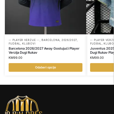
-- PLAYER VERZIJE --
,
BARCELONA
,
2026/2027
,
-- PLAYER VERZI
FUDBAL
,
KLUBOVI
FUDBAL
,
KLUBO
Barcelona 2026/2027 Away Gostujući Player
Juventus 2025
Verzija Dugi Rukav
Dugi Rukav Play
KM
99.00
KM
99.00
Odaberi opcije