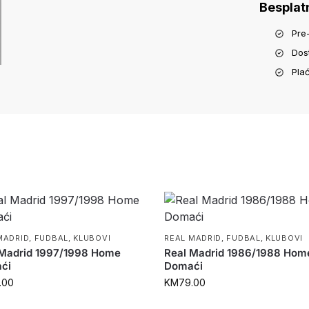
Besplat
Pre
Dos
Pla
MADRID
,
FUDBAL
,
KLUBOVI
REAL MADRID
,
FUDBAL
,
KLUBOVI
 Madrid 1997/1998 Home
Real Madrid 1986/1988 Hom
ći
Domaći
.00
KM
79.00