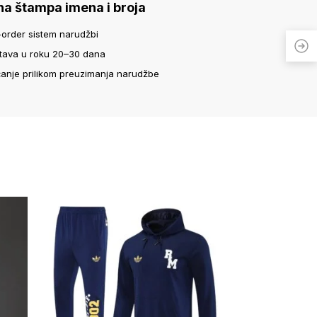
na štampa imena i broja
-order sistem narudžbi
tava u roku 20–30 dana
ćanje prilikom preuzimanja narudžbe