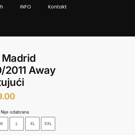
ah
INFO
Kontakt
 Madrid
0/2011 Away
ujući
9.00
Nije odabrana
M
L
XL
XXL