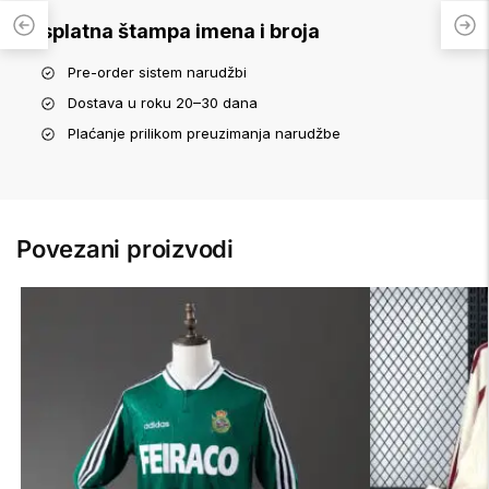
Besplatna štampa imena i broja
Pre-order sistem narudžbi
Dostava u roku 20–30 dana
Plaćanje prilikom preuzimanja narudžbe
Povezani proizvodi