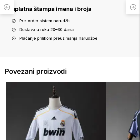
Besplatna štampa imena i broja
Pre-order sistem narudžbi
Dostava u roku 20–30 dana
Plaćanje prilikom preuzimanja narudžbe
Povezani proizvodi