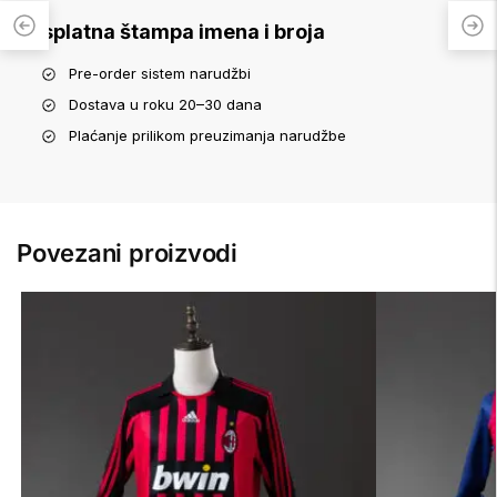
Besplatna štampa imena i broja
Pre-order sistem narudžbi
Dostava u roku 20–30 dana
Plaćanje prilikom preuzimanja narudžbe
Povezani proizvodi