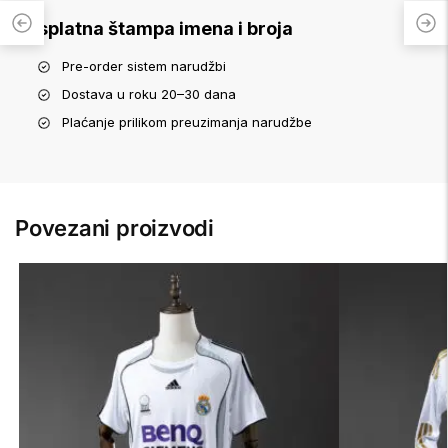
Besplatna štampa imena i broja
Pre-order sistem narudžbi
Dostava u roku 20–30 dana
Plaćanje prilikom preuzimanja narudžbe
Povezani proizvodi