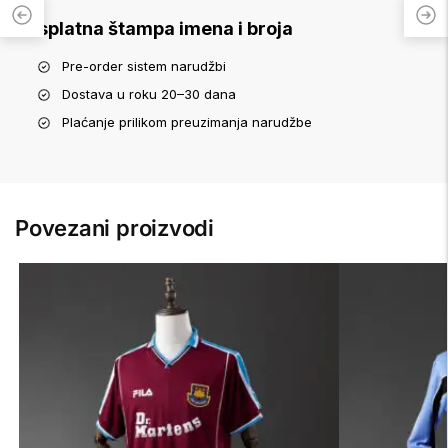
Besplatna štampa imena i broja
Pre-order sistem narudžbi
Dostava u roku 20–30 dana
Plaćanje prilikom preuzimanja narudžbe
Povezani proizvodi