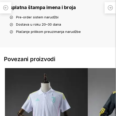
Besplatna štampa imena i broja
Pre-order sistem narudžbi
Dostava u roku 20–30 dana
Plaćanje prilikom preuzimanja narudžbe
Povezani proizvodi