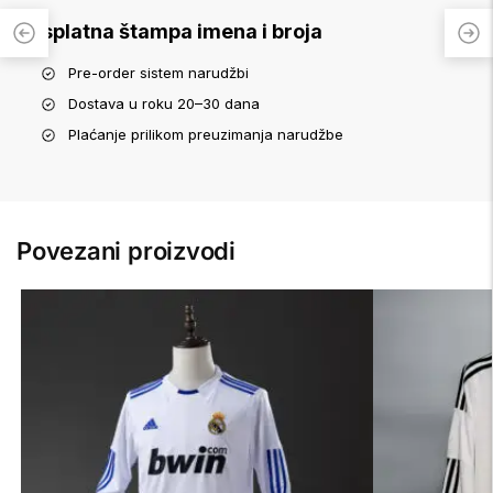
Besplatna štampa imena i broja
Pre-order sistem narudžbi
Dostava u roku 20–30 dana
Plaćanje prilikom preuzimanja narudžbe
Povezani proizvodi