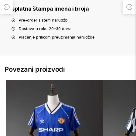
Besplatna štampa imena i broja
Pre-order sistem narudžbi
Dostava u roku 20–30 dana
Plaćanje prilikom preuzimanja narudžbe
Povezani proizvodi