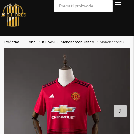
Početna
Fudbal
Klubovi
Manchester United
Manchester United 2018/2019 Home Domaći
/
/
/
/