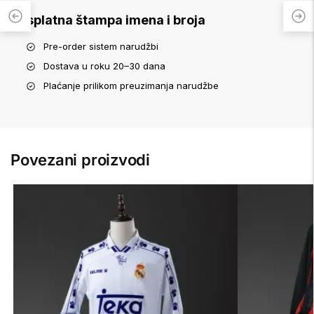
Besplatna štampa imena i broja
Pre-order sistem narudžbi
Dostava u roku 20–30 dana
Plaćanje prilikom preuzimanja narudžbe
Povezani proizvodi