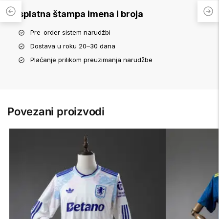
Besplatna štampa imena i broja
Pre-order sistem narudžbi
Dostava u roku 20–30 dana
Plaćanje prilikom preuzimanja narudžbe
Povezani proizvodi