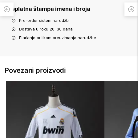
Besplatna štampa imena i broja
Pre-order sistem narudžbi
Dostava u roku 20–30 dana
Plaćanje prilikom preuzimanja narudžbe
Povezani proizvodi