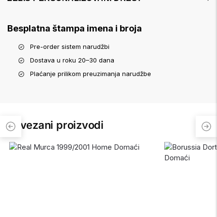
Besplatna štampa imena i broja
Pre-order sistem narudžbi
Dostava u roku 20–30 dana
Plaćanje prilikom preuzimanja narudžbe
Povezani proizvodi