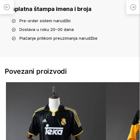
Besplatna štampa imena i broja
Pre-order sistem narudžbi
Dostava u roku 20–30 dana
Plaćanje prilikom preuzimanja narudžbe
Povezani proizvodi