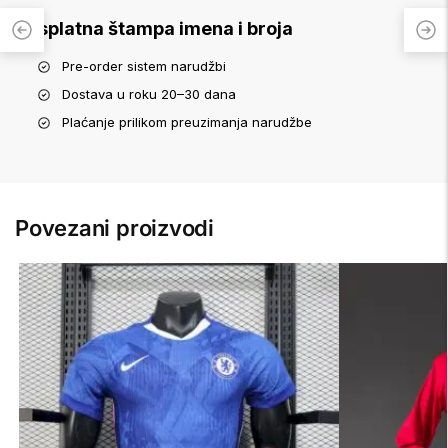
Besplatna štampa imena i broja
Pre-order sistem narudžbi
Dostava u roku 20–30 dana
Plaćanje prilikom preuzimanja narudžbe
Povezani proizvodi