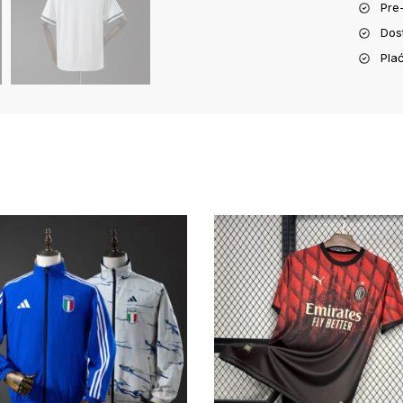
Pre
Dos
Pla