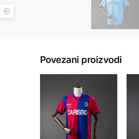
Povezani proizvodi