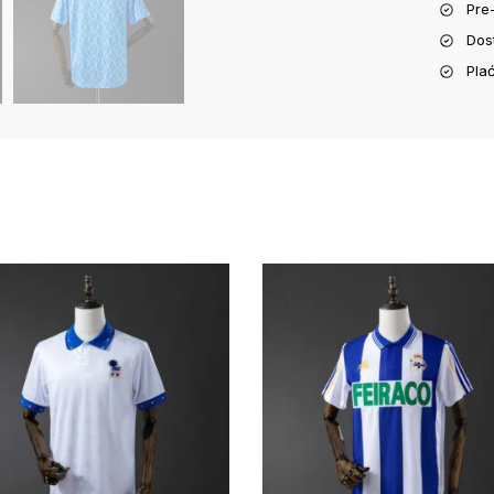
Pre
Dos
Pla