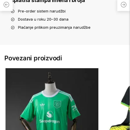
Besplatna štampa imena i broja
Pre-order sistem narudžbi
Dostava u roku 20–30 dana
Plaćanje prilikom preuzimanja narudžbe
Povezani proizvodi