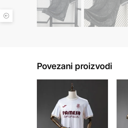
Povezani proizvodi