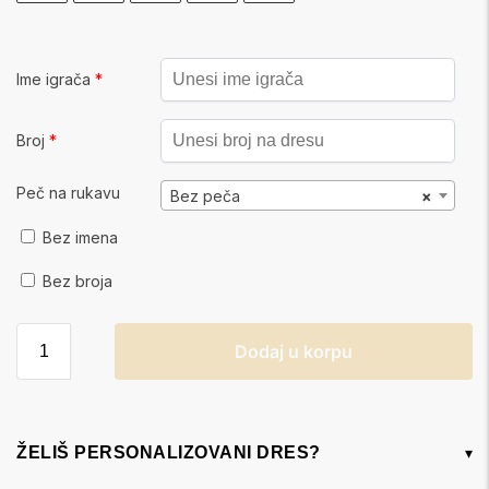
Ime igrača
*
Broj
*
Peč na rukavu
Bez peča
×
Bez imena
Bez broja
Dodaj u korpu
ŽELIŠ PERSONALIZOVANI DRES?
▾