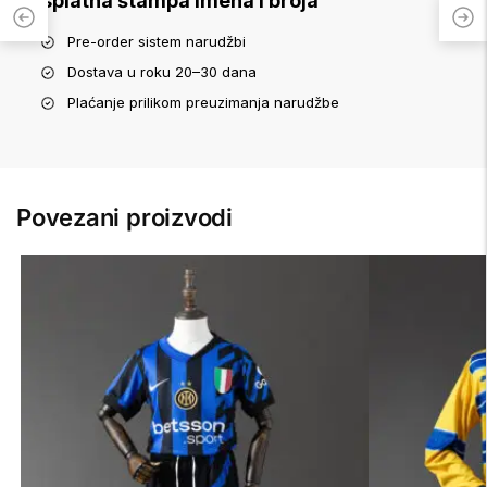
Besplatna štampa imena i broja
Pre-order sistem narudžbi
Dostava u roku 20–30 dana
Plaćanje prilikom preuzimanja narudžbe
Povezani proizvodi