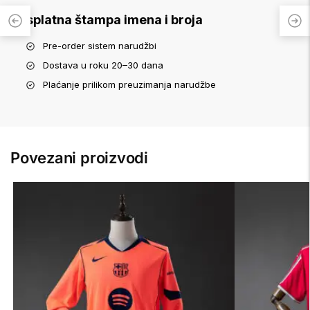
Besplatna štampa imena i broja
Pre-order sistem narudžbi
Dostava u roku 20–30 dana
Plaćanje prilikom preuzimanja narudžbe
Povezani proizvodi