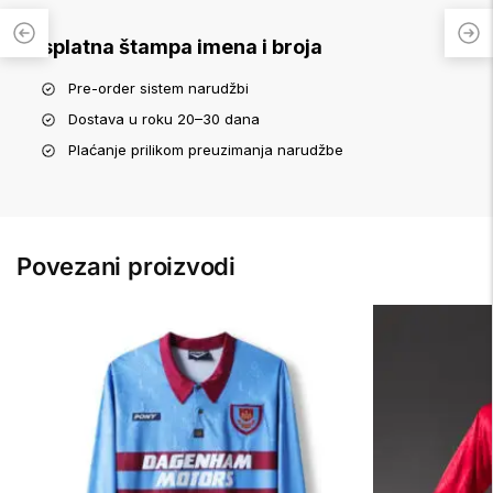
Besplatna štampa imena i broja
Pre-order sistem narudžbi
Dostava u roku 20–30 dana
Plaćanje prilikom preuzimanja narudžbe
Povezani proizvodi