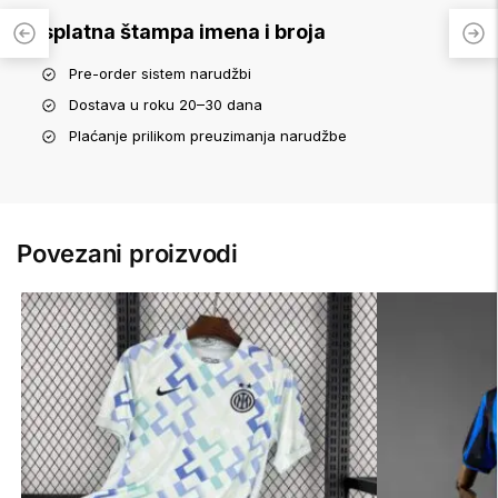
Besplatna štampa imena i broja
Pre-order sistem narudžbi
Dostava u roku 20–30 dana
Plaćanje prilikom preuzimanja narudžbe
Povezani proizvodi