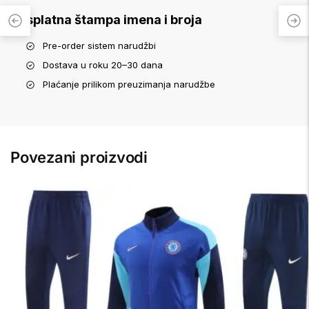
Besplatna štampa imena i broja
Pre-order sistem narudžbi
Dostava u roku 20–30 dana
Plaćanje prilikom preuzimanja narudžbe
Povezani proizvodi