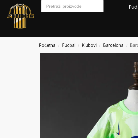
Fud
Početna
Fudbal
Klubovi
Barcelona
Bar
/
/
/
/