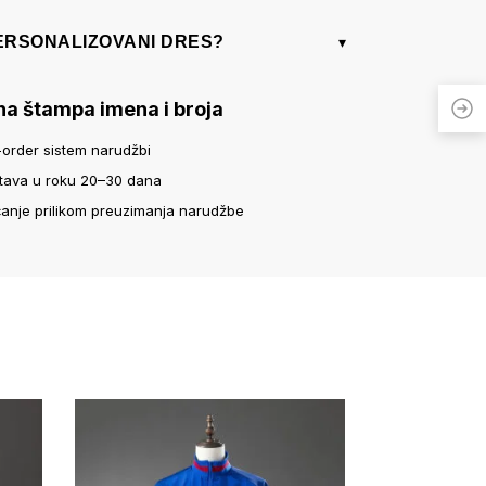
PERSONALIZOVANI DRES?
▾
na štampa imena i broja
-order sistem narudžbi
tava u roku 20–30 dana
ćanje prilikom preuzimanja narudžbe