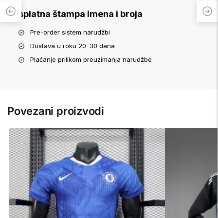
Besplatna štampa imena i broja
Pre-order sistem narudžbi
Dostava u roku 20–30 dana
Plaćanje prilikom preuzimanja narudžbe
Povezani proizvodi